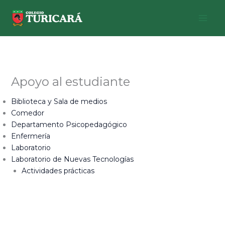
Ir
al
contenido
Apoyo al estudiante
Biblioteca y Sala de medios
Comedor
Departamento Psicopedagógico
Enfermería
Laboratorio
Laboratorio de Nuevas Tecnologías
Actividades prácticas