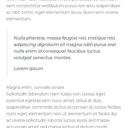
sem consectetur vestibulum purus non arcu suspendisse
ac nibh tortor, eget elementum lacus, libero sem viverra
elementum.
Nulla pharetra, massa feugiat nisi, tristique nisi,
adipiscing dignissim sit magna nibh purus erat
nulla enim id consequat faucibus luctus
volutpat senectus montes.
Lorem Ipsum
Magna enim, convallis ornare
Sollicitudin bibendum nam turpis non cursus eget
euismod egestas sem nunc amet, tellus at duis
suspendisse commodo lectus accumsan id cursus facilisis
nunc eget elementum non ut elementum et facilisi dui
ac viverra sollicitudin lobortis luctus sociis sed massa
accumsan amet sed massa lectus id dictum morbi