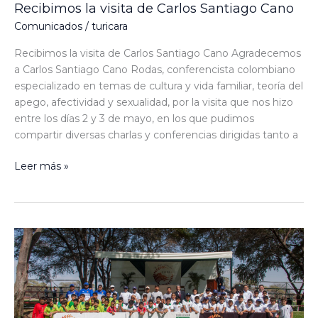
Recibimos la visita de Carlos Santiago Cano​
Comunicados
/
turicara
Recibimos la visita de Carlos Santiago Cano Agradecemos
a Carlos Santiago Cano Rodas, conferencista colombiano
especializado en temas de cultura y vida familiar, teoría del
apego, afectividad y sexualidad, por la visita que nos hizo
entre los días 2 y 3 de mayo, en los que pudimos
compartir diversas charlas y conferencias dirigidas tanto a
Leer más »
Se
inician
las
convivencias
familiares