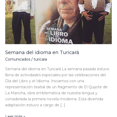
Semana del idioma en Turicará
Comunicados
/
turicara
Semana del idioma en Turicará La semana pasada estuvo
llena de actividades especiales por las celebraciones del
Día del Libro y el Idioma. Iniciamos con una
representación teatral de un fragmento de El Quijote de
La Mancha, obra emblemática de nuestra lengua y
considerada la primera novela moderna. Esta divertida
adaptación estuvo a cargo de […]
Leer más »