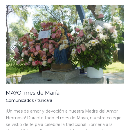
MAYO,
mes
de
María
MAYO, mes de María
Comunicados
/
turicara
¡Un mes de amor y devoción a nuestra Madre del Amor
Hermoso! Durante todo el mes de Mayo, nuestro colegio
se vistió de fe para celebrar la tradicional Romería a la