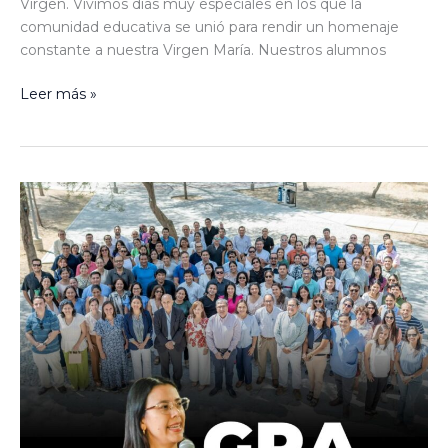
Virgen. Vivimos días muy especiales en los que la
comunidad educativa se unió para rendir un homenaje
constante a nuestra Virgen María. Nuestros alumnos
Leer más »
JORNADAS
FAMILIARES
CON
JAICY
BLANDÍN